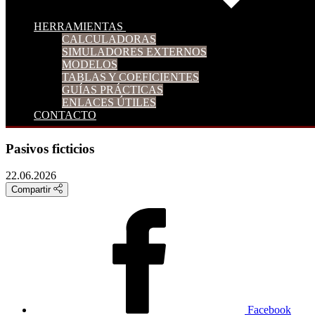
HERRAMIENTAS
CALCULADORAS
SIMULADORES EXTERNOS
MODELOS
TABLAS Y COEFICIENTES
GUÍAS PRÁCTICAS
ENLACES ÚTILES
CONTACTO
Pasivos ficticios
22.06.2026
Compartir
Facebook