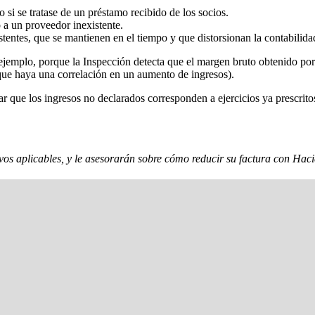
si se tratase de un préstamo recibido de los socios.
 a un proveedor inexistente.
entes, que se mantienen en el tiempo y que distorsionan la contabilida
ejemplo, porque la Inspección detecta que el margen bruto obtenido por
 que haya una correlación en un aumento de ingresos).
r que los ingresos no declarados corresponden a ejercicios ya prescritos 
tivos aplicables, y le asesorarán sobre cómo reducir su factura con Ha