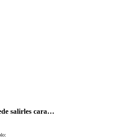
ede salirles cara…
lo: