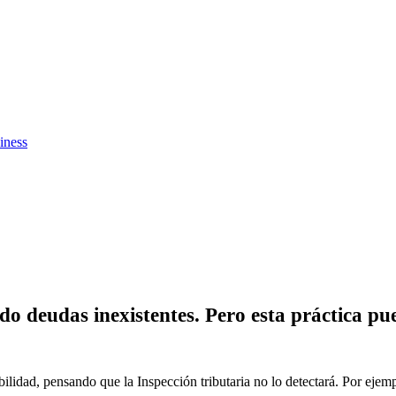
iness
o deudas inexistentes. Pero esta práctica pu
lidad, pensando que la Inspección tributaria no lo detectará. Por ejemp