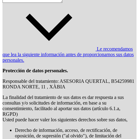
Le recomendamos
que lea la siguiente información antes de proporcionarnos sus datos
personales.
Protección de datos personales.
Responsable del tratamiento: ASESORIA QUERTAL, B54259981
RONDA NORTE, 11 , XÀBIA
La finalidad del tratamiento de sus datos es dar respuesta a sus
consultas y/o solicitudes de información, en base a su
consentimiento, facilitado al aportar sus datos (artículo 6.1.a,
RGPD)
Usted puede hacer valer los siguientes derechos sobre sus datos,
Derecho de información, acceso, de rectificación, de
oposición, de supresión ("al olvido"), de limitación del