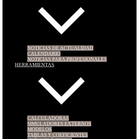
NOTICIAS DE ACTUALIDAD
CALENDARIO
NOTICIAS PARA PROFESIONALES
HERRAMIENTAS
CALCULADORAS
SIMULADORES EXTERNOS
MODELOS
TABLAS Y COEFICIENTES