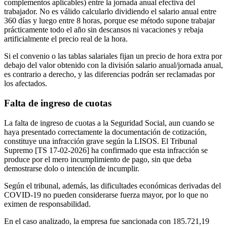
complementos aplicables) entre la jornada anual efectiva del
trabajador. No es válido calcularlo dividiendo el salario anual entre
360 días y luego entre 8 horas, porque ese método supone trabajar
prácticamente todo el año sin descansos ni vacaciones y rebaja
artificialmente el precio real de la hora.
Si el convenio o las tablas salariales fijan un precio de hora extra por
debajo del valor obtenido con la división salario anual/jornada anual,
es contrario a derecho, y las diferencias podrán ser reclamadas por
los afectados.
Falta de ingreso de cuotas
La falta de ingreso de cuotas a la Seguridad Social, aun cuando se
haya presentado correctamente la documentación de cotización,
constituye una infracción grave según la LISOS. El Tribunal
Supremo [TS 17-02-2026] ha confirmado que esta infracción se
produce por el mero incumplimiento de pago, sin que deba
demostrarse dolo o intención de incumplir.
Según el tribunal, además, las dificultades económicas derivadas del
COVID-19 no pueden considerarse fuerza mayor, por lo que no
eximen de responsabilidad.
En el caso analizado, la empresa fue sancionada con 185.721,19