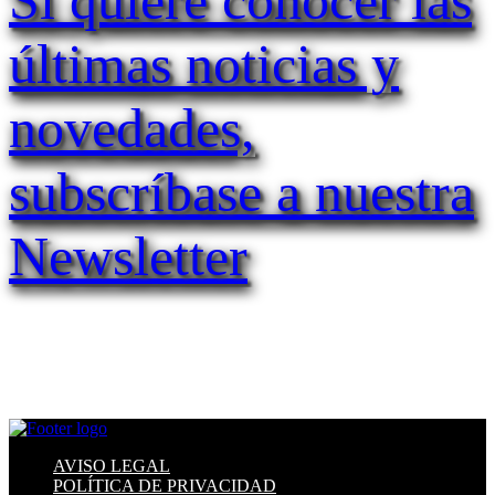
últimas noticias y
novedades,
subscríbase a nuestra
Newsletter
AVISO LEGAL
POLÍTICA DE PRIVACIDAD