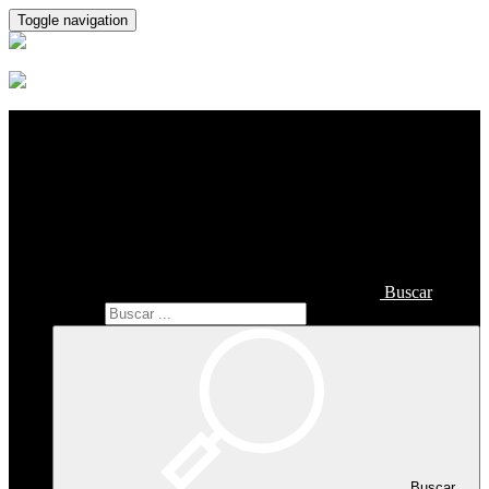
Toggle navigation
Buscar
Buscar
Buscar