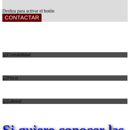
Desliza para activar el botón
CONTACTAR
CONTABLE
Áreas de práctica
Servicios legales completos para cada necesidad.
FISCAL
LABORAL
Si quiere conocer las