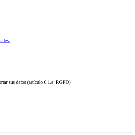
nales.
ortar sus datos (artículo 6.1.a, RGPD)