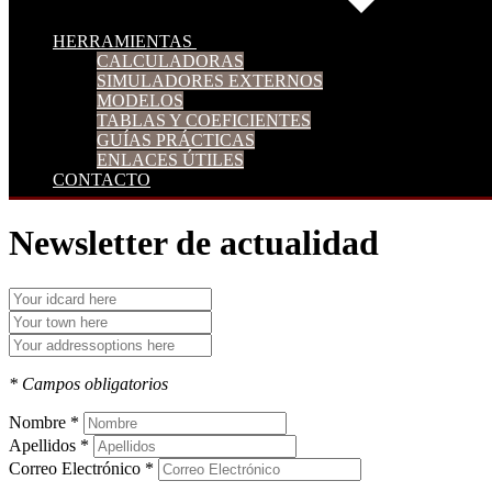
HERRAMIENTAS
CALCULADORAS
SIMULADORES EXTERNOS
MODELOS
TABLAS Y COEFICIENTES
GUÍAS PRÁCTICAS
ENLACES ÚTILES
CONTACTO
Newsletter de actualidad
* Campos obligatorios
Nombre *
Apellidos *
Correo Electrónico *