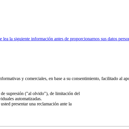
ea la siguiente información antes de proporcionarnos sus datos perso
nformativas y comerciales, en base a su consentimiento, facilitado al ap
de supresión ("al olvido"), de limitación del
ividuales automatizadas.
 usted presentar una reclamación ante la