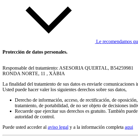
Le recomendamos que l
Protección de datos personales.
Responsable del tratamiento: ASESORIA QUERTAL, B54259981
RONDA NORTE, 11 , XÀBIA
La finalidad del tratamiento de sus datos es enviarle comunicaciones i
Usted puede hacer valer los siguientes derechos sobre sus datos,
Derecho de información, acceso, de rectificación, de oposición, 
tratamiento, de portabilidad, de no ser objeto de decisiones ind
Recuerde que ejercitar sus derechos es gratuito. También puede
autoridad de control.
Puede usted acceder al
aviso legal
y a la información completa
aqui