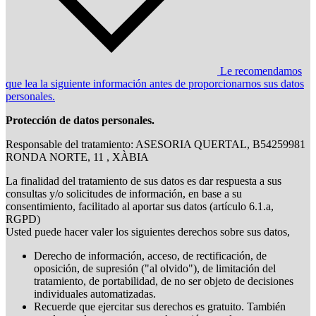
Le recomendamos
que lea la siguiente información antes de proporcionarnos sus datos
personales.
Protección de datos personales.
Responsable del tratamiento: ASESORIA QUERTAL, B54259981
RONDA NORTE, 11 , XÀBIA
La finalidad del tratamiento de sus datos es dar respuesta a sus
consultas y/o solicitudes de información, en base a su
consentimiento, facilitado al aportar sus datos (artículo 6.1.a,
RGPD)
Usted puede hacer valer los siguientes derechos sobre sus datos,
Derecho de información, acceso, de rectificación, de
oposición, de supresión ("al olvido"), de limitación del
tratamiento, de portabilidad, de no ser objeto de decisiones
individuales automatizadas.
Recuerde que ejercitar sus derechos es gratuito. También