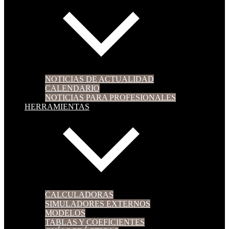
NOTICIAS DE ACTUALIDAD
CALENDARIO
NOTICIAS PARA PROFESIONALES
HERRAMIENTAS
CALCULADORAS
SIMULADORES EXTERNOS
MODELOS
TABLAS Y COEFICIENTES