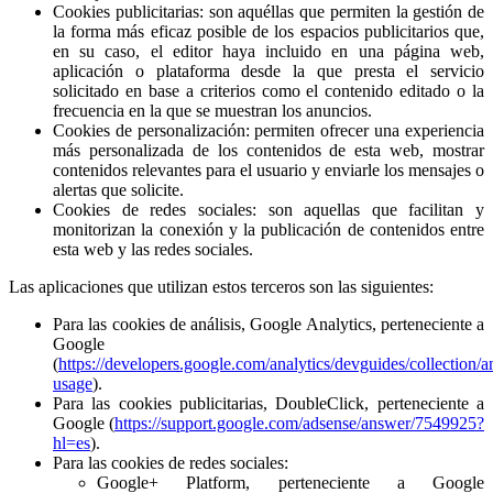
Cookies publicitarias: son aquéllas que permiten la gestión de
la forma más eficaz posible de los espacios publicitarios que,
en su caso, el editor haya incluido en una página web,
aplicación o plataforma desde la que presta el servicio
solicitado en base a criterios como el contenido editado o la
frecuencia en la que se muestran los anuncios.
Cookies de personalización: permiten ofrecer una experiencia
más personalizada de los contenidos de esta web, mostrar
contenidos relevantes para el usuario y enviarle los mensajes o
alertas que solicite.
Cookies de redes sociales: son aquellas que facilitan y
monitorizan la conexión y la publicación de contenidos entre
esta web y las redes sociales.
Las aplicaciones que utilizan estos terceros son las siguientes:
Para las cookies de análisis, Google Analytics, perteneciente a
Google
(
https://developers.google.com/analytics/devguides/collection/an
usage
).
Para las cookies publicitarias, DoubleClick, perteneciente a
Google (
https://support.google.com/adsense/answer/7549925?
hl=es
).
Para las cookies de redes sociales:
Google+ Platform, perteneciente a Google