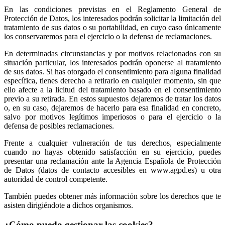
En las condiciones previstas en el Reglamento General de
Protección de Datos, los interesados podrán solicitar la limitación del
tratamiento de sus datos o su portabilidad, en cuyo caso únicamente
los conservaremos para el ejercicio o la defensa de reclamaciones.
En determinadas circunstancias y por motivos relacionados con su
situación particular, los interesados podrán oponerse al tratamiento
de sus datos. Si has otorgado el consentimiento para alguna finalidad
específica, tienes derecho a retirarlo en cualquier momento, sin que
ello afecte a la licitud del tratamiento basado en el consentimiento
previo a su retirada. En estos supuestos dejaremos de tratar los datos
o, en su caso, dejaremos de hacerlo para esa finalidad en concreto,
salvo por motivos legítimos imperiosos o para el ejercicio o la
defensa de posibles reclamaciones.
Frente a cualquier vulneración de tus derechos, especialmente
cuando no hayas obtenido satisfacción en su ejercicio, puedes
presentar una reclamación ante la Agencia Española de Protección
de Datos (datos de contacto accesibles en www.agpd.es) u otra
autoridad de control competente.
También puedes obtener más información sobre los derechos que te
asisten dirigiéndote a dichos organismos.
¿Cómo puedo gestionar las cookies?