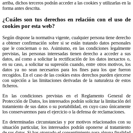
arriba, dichos terceros podrán acceder a las cookies y utilizarlas en la
forma antes descrita.
¿Cuáles son tus derechos en relación con el uso de
cookies por esta web?
Según dispone la normativa vigente, cualquier persona tiene derecho
a obtener confirmación sobre si se están tratando datos personales
que le conciernan o no. Asimismo, en las condiciones legalmente
previstas, las personas interesadas tienen derecho a acceder a sus
datos, así como a solicitar la rectificación de los datos inexactos o,
en su caso, a solicitar su supresión cuando, entre otros motivos, los
datos ya no sean necesarios para los fines para los que fueron
recogidos. En el caso de las cookies estos derechos pueden ejercerse
con sujeción a las limitaciones derivadas de la naturaleza de estos
ficheros.
En las condiciones previstas en el Reglamento General de
Protección de Datos, los interesados podrán solicitar la limitación del
tratamiento de sus datos o su portabilidad, en cuyo caso únicamente
los conservaremos para el ejercicio o la defensa de reclamaciones.
En determinadas circunstancias y por motivos relacionados con su
situación particular, los interesados podrán oponerse al tratamiento
de sus datos. Si has otorgado el consentimiento para alguna finalidad