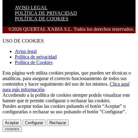
AVISO LEGAL
POLÍTICA DE PRIVACIDAD
POLÍTICA DE COOKIES
 QUERTAL XABIA S.L. Todos los derechos reservados.
USO DE COOKIES
Aviso legal
Política de privacidad
Política de Cookies
Esta página web utiliza cookies propias, que pueden ser técnicas o
analíticas, para asegurar el correcto funcionamiento de todos sus
contenidos y hacer seguimiento del uso de los mismos.
Clica aquí
para más información
.
Accediendo a la política de cookies siempre podrás visualizar este
banner que te permite configurar o rechazar las cookies.
Puedes aceptar todas las cookies pulsando el botón “Aceptar” o
configurarlas o rechazar su uso pulsando el botón "Configurar".
Aceptar
Configurar
Rechazar
COOKIES