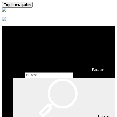
Toggle navigation
Buscar
Buscar
Buscar