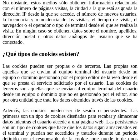
No obstante, estos medios sólo obtienen información relacionada
con el número de páginas visitas, la ciudad a la que está asignada la
dirección IP desde la que se accede, el número de nuevos usuarios,
la frecuencia y reincidencia de las visitas, el tiempo de visita, el
navegador o el operador o tipo de terminal desde el que se realiza la
visita. En ningún caso se obtienen datos sobre el nombre, apellidos,
dirección postal u otros datos análogos del usuario que se ha
conectado.
¿Qué tipos de cookies existen?
Las cookies pueden ser propias o de terceros. Las propias son
aquellas que se envían al equipo terminal del usuario desde un
equipo o dominio gestionado por el propio editor de la web desde el
que se presta el servicio solicitado por el usuario. Las cookies de
terceros son aquellas que se envían al equipo terminal del usuario
desde un equipo o dominio que no es gestionado por el editor, sino
por otra entidad que trata los datos obtenidos través de las cookies.
Además, las cookies pueden ser de sesión o persistentes. Las
primeras son un tipo de cookies diseñadas para recabar y almacenar
datos mientras el usuario accede a una página web. Las persistentes
son un tipo de cookies que hace que los datos sigan almacenados en
el terminal y puedan ser accedidos y tratados durante un periodo
definido por el responsable de la cookie, que puede ir de unos