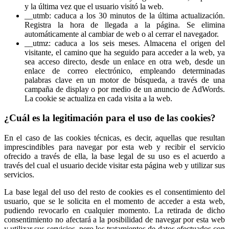
y la última vez que el usuario visitó la web.
__utmb: caduca a los 30 minutos de la última actualización.
Registra la hora de llegada a la página. Se elimina
automáticamente al cambiar de web o al cerrar el navegador.
__utmz: caduca a los seis meses. Almacena el origen del
visitante, el camino que ha seguido para acceder a la web, ya
sea acceso directo, desde un enlace en otra web, desde un
enlace de correo electrónico, empleando determinadas
palabras clave en un motor de búsqueda, a través de una
campaña de display o por medio de un anuncio de AdWords.
La cookie se actualiza en cada visita a la web.
¿Cuál es la legitimación para el uso de las cookies?
En el caso de las cookies técnicas, es decir, aquellas que resultan
imprescindibles para navegar por esta web y recibir el servicio
ofrecido a través de ella, la base legal de su uso es el acuerdo a
través del cual el usuario decide visitar esta página web y utilizar sus
servicios.
La base legal del uso del resto de cookies es el consentimiento del
usuario, que se le solicita en el momento de acceder a esta web,
pudiendo revocarlo en cualquier momento. La retirada de dicho
consentimiento no afectará a la posibilidad de navegar por esta web
y utilizar sus servicios, pero los tratamientos de datos efectuados con