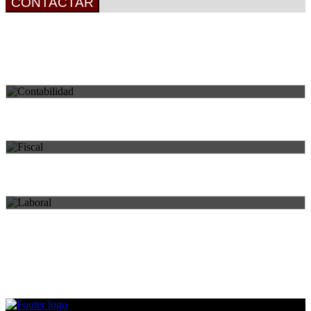
CONTACTAR
CONTABLE
Áreas de práctica
Servicios legales completos para cada necesidad.
FISCAL
LABORAL